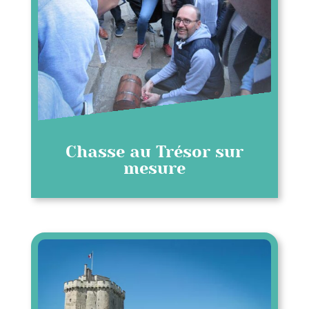
Chasse au Trésor sur
mesure