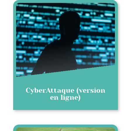
CyberAttaque (version
en ligne)