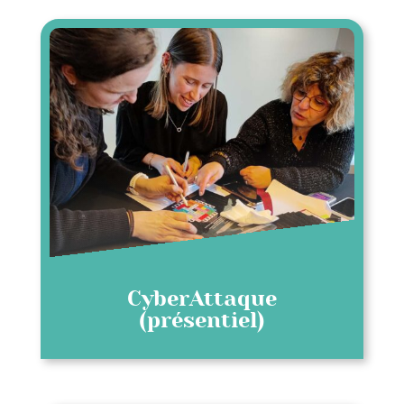
CyberAttaque
(présentiel)