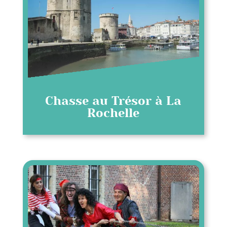
Chasse au Trésor à La
Rochelle