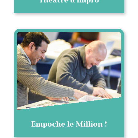
Théâtre d’impro
Empoche le Million !