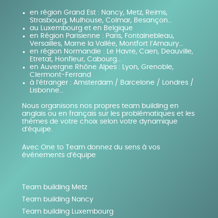
en région Grand Est : Nancy, Metz, Reims,
Strasbourg, Mulhouse, Colmar, Besançon…
au Luxembourg et en Belgique
en Région Parisienne : Paris, Fontainebleau,
Versailles, Marne la Vallée, Montfort l’Amaury…
en région Normandie : Le Havre, Caen, Deauville,
Etretat, Honfleur, Cabourg…
en Auvergne Rhône Alpes : Lyon, Grenoble,
Clermont-Ferrand
à l’étranger : Amsterdam / Barcelone / Londres /
Lisbonne…
Nous organisons nos propres team building en
anglais ou en français sur les problématiques et les
thèmes de votre choix selon votre dynamique
d’équipe.
Avec One to Team donnez du sens à vos
événements d’équipe
Team building Metz
Team building Nancy
Team building Luxembourg