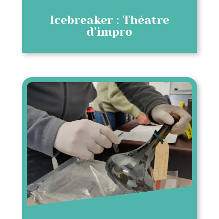
Icebreaker : Théatre
d’impro