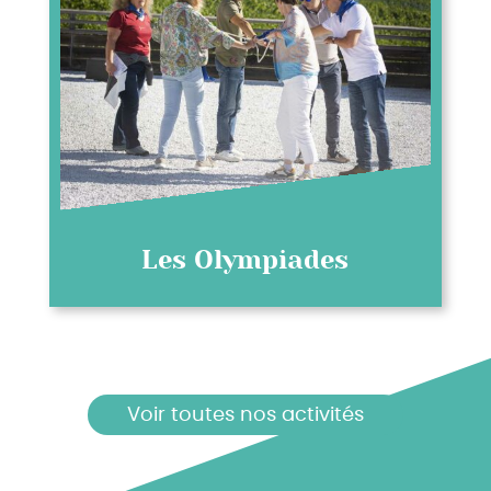
Les Olympiades
Voir toutes nos activités