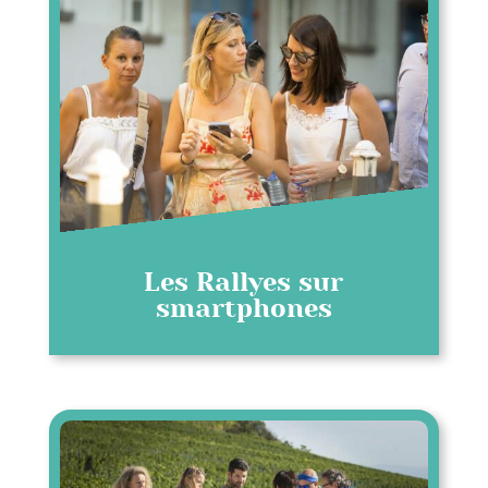
Les Rallyes sur
smartphones