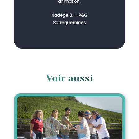
animation.
Nadège B. – P&G
Sarreguemines
Voir aussi