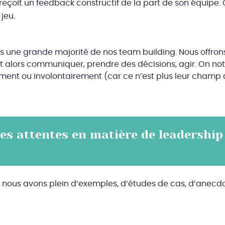
reçoit un feedback constructif de la part de son équipe
jeu.
ns une grande majorité de nos team building. Nous offron
aut alors communiquer, prendre des décisions, agir. On no
rement ou involontairement (car ce n’est plus leur cham
les attentes en matière de leadership
, nous avons plein d’exemples, d’études de cas, d’anecd