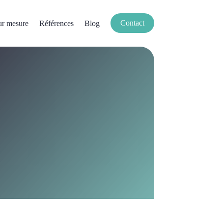
Contact
ur mesure
Références
Blog