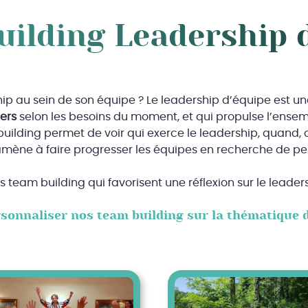
ilding Leadership 
p au sein de son équipe ? Le leadership d’équipe est un
iers
selon les besoins du moment, et qui propulse l’ensemb
building permet de voir qui exerce le leadership, quand
f amène à faire progresser les équipes en recherche de p
s team building qui favorisent une réflexion sur le leader
rsonnaliser nos team building sur la thématique d