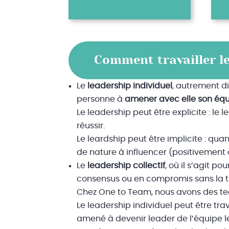
Comment travailler le
Le
leadership individuel
, autrement d
personne à
amener avec elle son éq
Le leadership peut être explicite : le 
réussir.
Le leardship peut être implicite : quand
de nature à influencer (positivement 
Le
leadership collectif
, où il s’agit 
consensus ou en compromis sans la tut
Chez One to Team, nous avons des tea
Le leadership individuel peut être tra
amené à devenir leader de l’équipe l