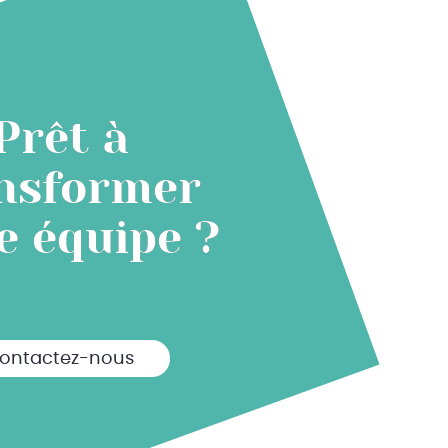
Prêt à
nsformer
e équipe ?
ontactez-nous