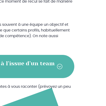
. Ce moment de recul se fait de manière
s souvent à une équipe un objectif et
te que certains profils, habituellement
p de compétence). On note aussi
 à l’issue d’un team
otes à vous raconter (prévoyez un peu