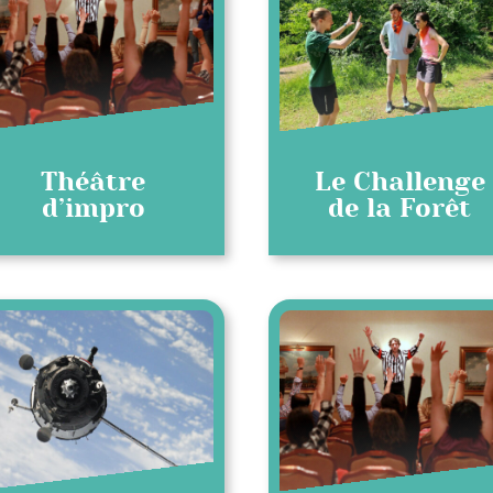
Théâtre
Le Challenge
d’impro
de la Forêt