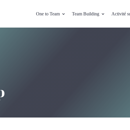
One to Team
Team Building
Activité s
p