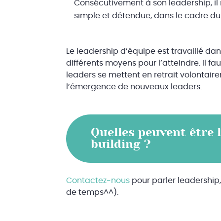
Consécutivement à son leadership, il 
simple et détendue, dans le cadre du 
Le leadership d’équipe est travaillé da
différents moyens pour l’atteindre. Il f
leaders se mettent en retrait volontai
l’émergence de nouveaux leaders.
Quelles peuvent être 
building ?
Contactez-nous
pour parler leadership
de temps^^).