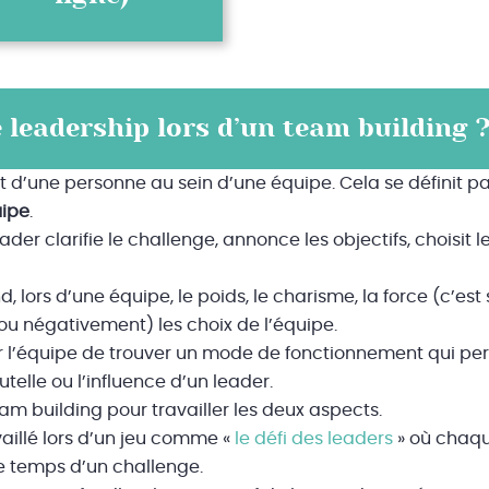
 leadership lors d’un team building 
it d’une personne au sein d’une équipe. Cela se définit 
uipe
.
leader clarifie le challenge, annonce les objectifs, chois
, lors d’une équipe, le poids, le charisme, la force (c’est 
ou négativement) les choix de l’équipe.
pour l’équipe de trouver un mode de fonctionnement qui p
elle ou l’influence d’un leader.
m building pour travailler les deux aspects.
vaillé lors d’un jeu comme «
le défi des leaders
» où chaqu
e temps d’un challenge.