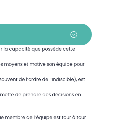
?
par la capacité que possède cette
it les moyens et motive son équipe pour
souvent de l’ordre de l’indiscible), est
ermette de prendre des décisions en
e membre de l’équipe est tour à tour