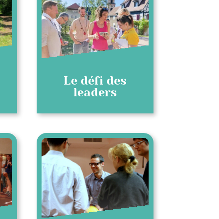
Le défi des
leaders