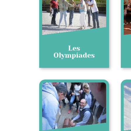
Les
Olympiades