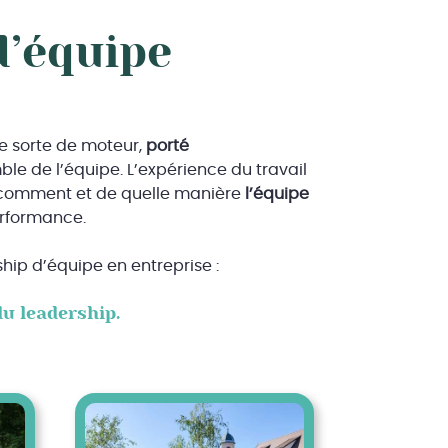
d’équipe
e sorte de moteur,
porté
le de l’équipe. L’expérience du travail
, comment et de quelle manière
l’équipe
erformance.
ship d’équipe en entreprise :
u leadership.