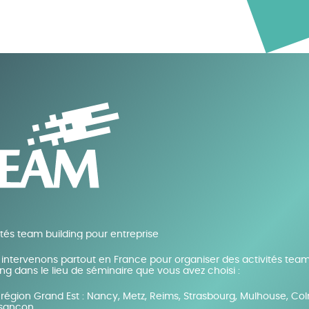
ités team building pour entreprise
intervenons partout en France pour organiser des activités tea
ing dans le lieu de séminaire que vous avez choisi :
région Grand Est : Nancy, Metz, Reims, Strasbourg, Mulhouse, Co
sançon…