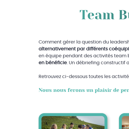
Team Bu
Comment gérer la question du leadershi
alternativement par différents coéquip
en équipe pendant des activités team 
en bénéficie
. Un débriefing constructi
Retrouvez ci-dessous toutes les activité
Nous nous ferons un plaisir de pe