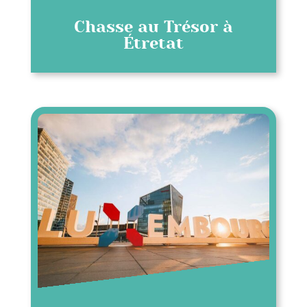
Chasse au Trésor à
Étretat