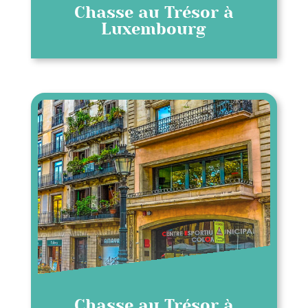
Chasse au Trésor à
Luxembourg
Chasse au Trésor à