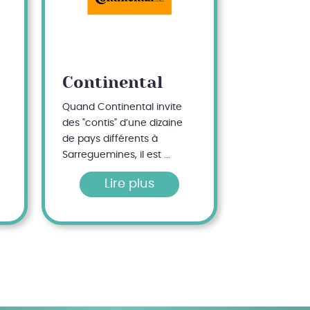
Continental
Quand Continental invite
des "contis" d’une dizaine
de pays différents à
Sarreguemines, il est ...
Lire plus