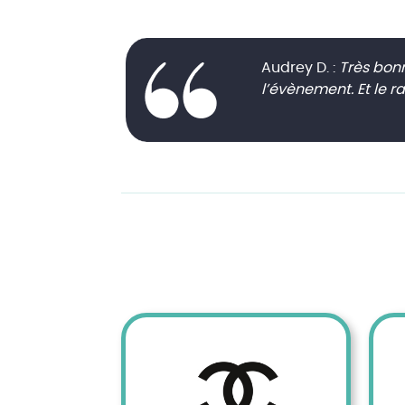
Audrey D. :
Très bonn
l’évènement. Et le r