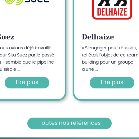
Suez
Delhaize
ous avions déjà travaillé
« S’engager pour réussir »,
our Sita Suez par le passé
tel était l’objet de ce team
t il semble que le pipeline
building pour un groupe
u siècle ...
d’une ...
Lire plus
Lire plus
Toutes nos références