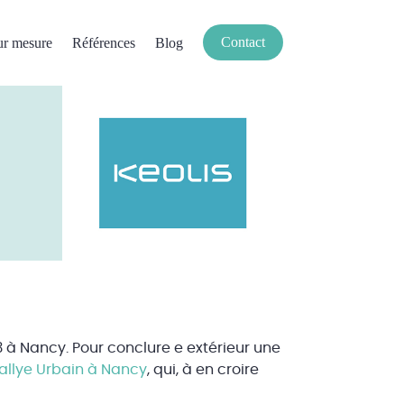
Contact
ur mesure
Références
Blog
23 à Nancy. Pour conclure e extérieur une
allye Urbain à Nancy
, qui, à en croire