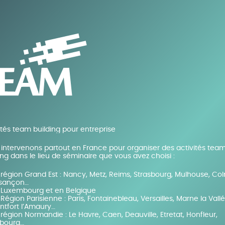
ités team building pour entreprise
intervenons partout en France pour organiser des activités tea
ing dans le lieu de séminaire que vous avez choisi :
région Grand Est : Nancy, Metz, Reims, Strasbourg, Mulhouse, Co
sançon…
 Luxembourg et en Belgique
Région Parisienne : Paris, Fontainebleau, Versailles, Marne la Vallé
ntfort l’Amaury…
région Normandie : Le Havre, Caen, Deauville, Etretat, Honfleur,
bourg…