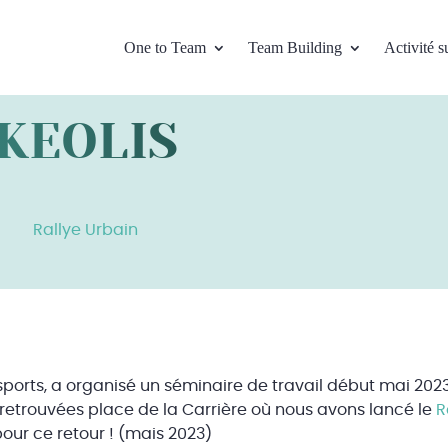
One to Team
Team Building
Activité s
KEOLIS
Rallye Urbain
ransports, a organisé un séminaire de travail début mai 20
t retrouvées place de la Carrière où nous avons lancé le
R
our ce retour ! (mais 2023)