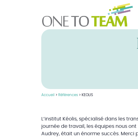
Accueil
>
Références
>
KEOLIS
L’institut Kéolis, spécialisé dans les t
journée de travail, les équipes nous on
Audrey, était un énorme succès. Merci p