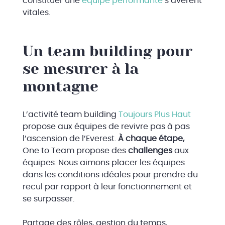
constituer une
équipe performante
s’avèrent
vitales.
Un team building pour
se mesurer à la
montagne
L’activité team building
Toujours Plus Haut
propose aux équipes de revivre pas à pas
l’ascension de l’Everest.
À chaque étape,
One to Team propose des
challenges
aux
équipes. Nous aimons placer les équipes
dans les conditions idéales pour prendre du
recul par rapport à leur fonctionnement et
se surpasser.
Partage des rôles, gestion du temps,