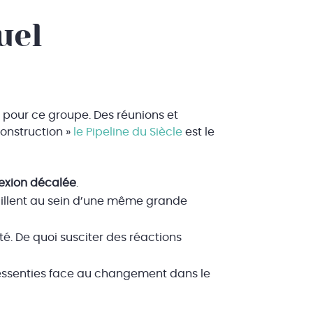
uel
é pour ce groupe. Des réunions et
construction »
le Pipeline du Siècle
est le
lexion décalée
.
vaillent au sein d’une même grande
té. De quoi susciter des réactions
ressenties face au changement dans le