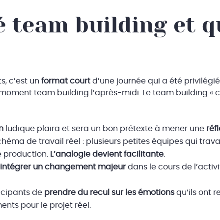
é team building et q
s, c’est un
format court
d’une journée qui a été privilégi
n moment team building l’après-midi. Le team building « 
n
ludique plaira et sera un bon prétexte à mener une
réf
héma de travail réel : plusieurs petites équipes qui tra
 production.
L’analogie devient facilitante
.
’
intégrer un changement majeur
dans le cours de l’activi
ticipants de
prendre du recul sur les émotions
qu’ils ont 
ents pour le projet réel.