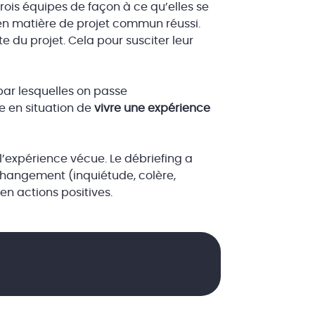
trois équipes de façon à ce qu’elles se
 en matière de projet commun réussi.
 du projet. Cela pour susciter leur
par lesquelles on passe
e en situation de
vivre une expérience
l’expérience vécue. Le débriefing a
changement (inquiétude, colère,
en actions positives.