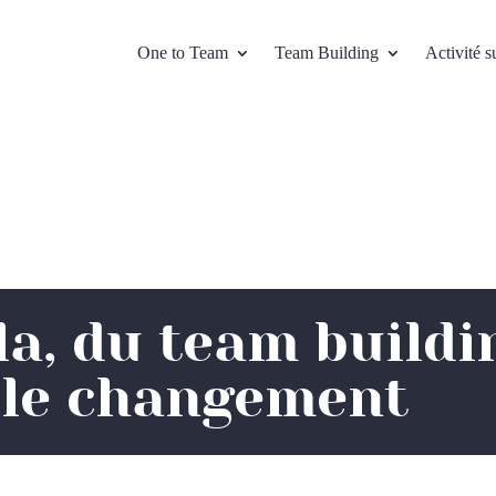
One to Team
Team Building
Activité s
a, du team buildi
r le changement