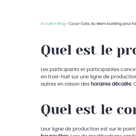
Accueil
>
Blog
>
Coca-Cola, du team building pour fa
Quel est le pr
Les participants et participantes conce
en trois-huit sur une ligne de producti
autres en raison des
horaires décalés
. 
Quel est le co
Leur ligne de production est sur le poi