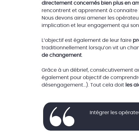
directement concernés bien plus en am
rencontrent et apprennent à connaitre 
Nous devons ainsi amener les opérateurs
implication et leur engagement qui sont
L’objectif est également de leur faire
pr
traditionnellement lorsqu’on vit un ch
de changement
.
Grâce à un débrief, consécutivement au
également pour objectif de comprendre 
désengagement…). Tout cela doit
les a
Intégrer les opérat