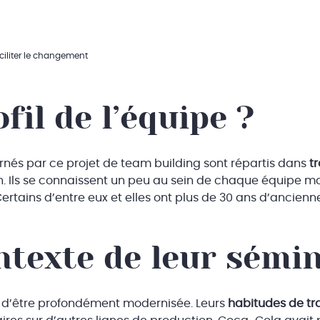
ciliter le changement
ofil de l’équipe ?
rnés par ce projet de team building sont répartis dans
t
on. Ils se connaissent un peu au sein de chaque équipe m
Certains d’entre eux et elles ont plus de 30 ans d’ancienn
ntexte de leur sémin
nt d’être profondément modernisée. Leurs
habitudes de tra