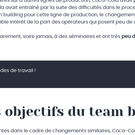
laires sur d’autres lignes de production, Coca-Cola avait
 avait entraîné par la suite des difficultés dans le pr
building pour cette ligne de production, le changement 
aible intérêt de la part des opérateurs qui posent peu de
.
rarement, voire jamais, à des séminaires et ont très
peu d
des de travail !
 objectifs du team b
tes dans le cadre de changements similaires, Coca-Co