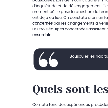
bousculées
. Lors de modifications simi
d’inquiétude et de désengagement. Cela
moment où se pose la question du team 
ont déjà eu lieu. On constate alors un f
concernés
par les changements à venir
Les trois équipes concernées assistent 
ensemble
.
Bousculer les habitu
Quels sont les
Compte tenu des expériences précéden