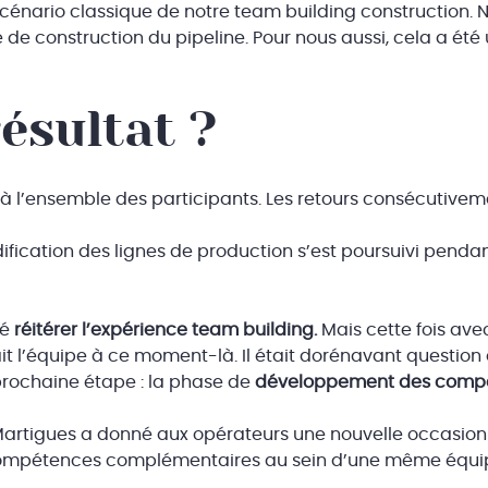
e scénario classique de notre team building construction
e de construction du pipeline. Pour nous aussi, cela a ét
ésultat ?
à l’ensemble des participants. Les retours consécutivemen
odification des lignes de production s’est poursuivi pen
té
réitérer l’expérience team building.
Mais cette fois ave
it l’équipe à ce moment-là. Il était dorénavant question
 prochaine étape : la phase de
développement des comp
Martigues a donné aux opérateurs une nouvelle occasio
s compétences complémentaires au sein d’une même équi