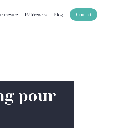
Contact
ur mesure
Références
Blog
ng pour