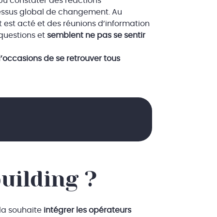
 pu constater des réactions
ocessus global de changement. Au
est acté et des réunions d’information
 questions et
semblent ne pas se sentir
’occasions de se retrouver tous
uilding ?
la souhaite
intégrer les opérateurs