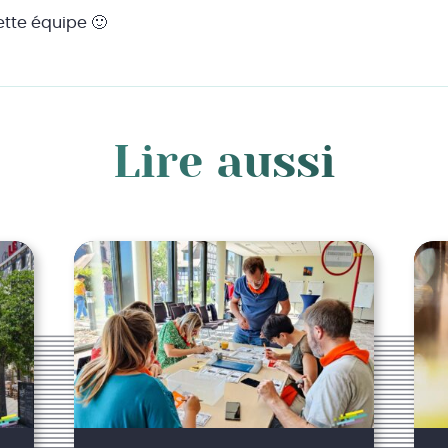
ette équipe 🙂
Lire aussi