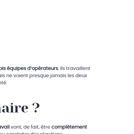
rois équipes d’opérateurs
. Ils travaillent
ais ne voient presque jamais les deux
eté.
aire ?
vail
vont, de fait, être
complètement