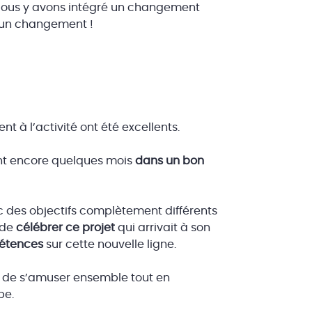
. Nous y avons intégré un changement
é un changement !
t à l’activité ont été excellents.
dant encore quelques mois
dans un bon
c des objectifs complètement différents
 de
célébrer ce projet
qui arrivait à son
étences
sur cette nouvelle ligne.
n de s’amuser ensemble tout en
pe.