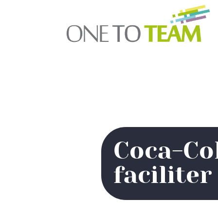
Coca-Col
facilite