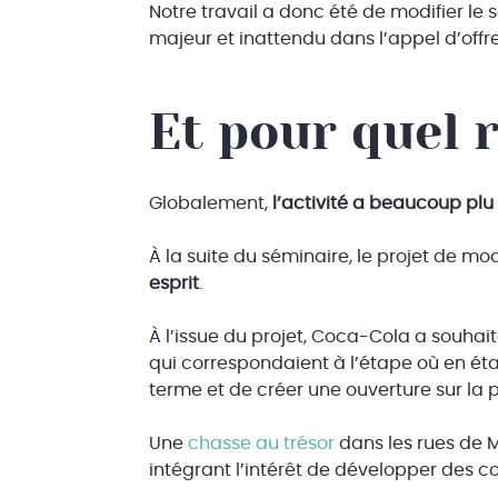
Notre travail a donc été de modifier l
majeur et inattendu dans l’appel d’offr
Et pour quel r
Globalement,
l’activité a beaucoup plu
À la suite du séminaire, le projet de m
esprit
.
À l’issue du projet, Coca-Cola a souhai
qui correspondaient à l’étape où en éta
terme et de créer une ouverture sur la
Une
chasse au trésor
dans les rues de 
intégrant l’intérêt de développer de