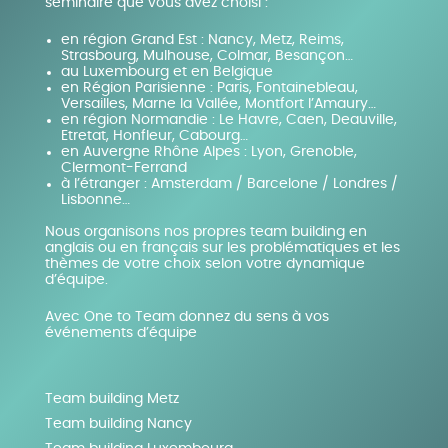
séminaire que vous avez choisi :
en région Grand Est : Nancy, Metz, Reims,
Strasbourg, Mulhouse, Colmar, Besançon…
au Luxembourg et en Belgique
en Région Parisienne : Paris, Fontainebleau,
Versailles, Marne la Vallée, Montfort l’Amaury…
en région Normandie : Le Havre, Caen, Deauville,
Etretat, Honfleur, Cabourg…
en Auvergne Rhône Alpes : Lyon, Grenoble,
Clermont-Ferrand
à l’étranger : Amsterdam / Barcelone / Londres /
Lisbonne…
Nous organisons nos propres team building en
anglais ou en français sur les problématiques et les
thèmes de votre choix selon votre dynamique
d’équipe.
Avec One to Team donnez du sens à vos
événements d’équipe
Team building Metz
Team building Nancy