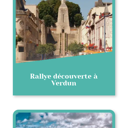
Rallye découverte à
Verdun