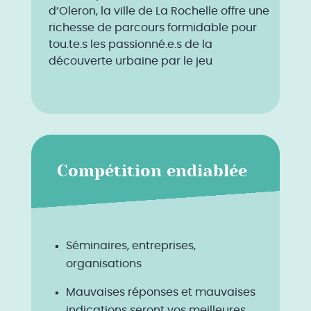
d’Oleron, la ville de La Rochelle offre une
richesse de parcours formidable pour
tou.te.s les passionné.e.s de la
découverte urbaine par le jeu
Compétition endiablée
Séminaires, entreprises,
organisations
Mauvaises réponses et mauvaises
indications seront vos meilleures