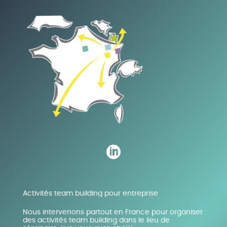

Activités team building pour entreprise
Nous intervenons partout en France pour organiser
des activités team building dans le lieu de