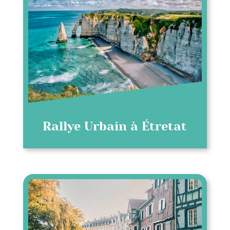
Rallye Urbain à Étretat