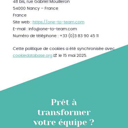
48 bis, rue Gabriel Mouilleron
54000 Nancy – France
France
Site web :
https://one-to-team.com
E-mail :
info@
one-to-team.com
Numéro de téléphone : +33 (0)3 83 90 45 11
Cette politique de cookies a été synchronisée avec
cookiedatabase.org
le 15 mai 2025.
Prêt à
transformer
votre équipe ?