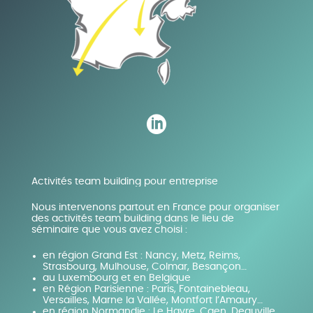

Activités team building pour entreprise
Nous intervenons partout en France pour organiser
des activités team building dans le lieu de
séminaire que vous avez choisi :
en région Grand Est : Nancy, Metz, Reims,
Strasbourg, Mulhouse, Colmar, Besançon…
au Luxembourg et en Belgique
en Région Parisienne : Paris, Fontainebleau,
Versailles, Marne la Vallée, Montfort l’Amaury…
en région Normandie : Le Havre, Caen, Deauville,