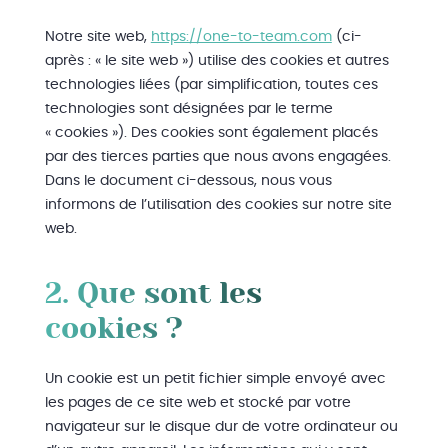
Notre site web,
https://one-to-team.com
(ci-
après : « le site web ») utilise des cookies et autres
technologies liées (par simplification, toutes ces
technologies sont désignées par le terme
« cookies »). Des cookies sont également placés
par des tierces parties que nous avons engagées.
Dans le document ci-dessous, nous vous
informons de l’utilisation des cookies sur notre site
web.
2. Que sont les
cookies ?
Un cookie est un petit fichier simple envoyé avec
les pages de ce site web et stocké par votre
navigateur sur le disque dur de votre ordinateur ou