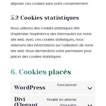
déposer ces cookies sans votre consentement.
5.2 Cookies statistiques
Nous utilisons des cookies statistiques afin
d’optimiser l’expérience des internautes sur notre
site web. Avec ces cookies statistiques, nous
obtenons des informations sur l’utilisation de notre
site web. Nous demandons votre permission pour
placer des cookies statistiques.
6. Cookies placés
Fonctionnel
WordPress
Consent
to
Divi
Finalité en attente
service
(Elegant
d’enquête