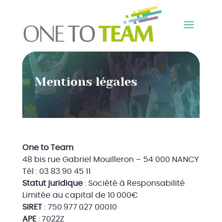
Mentions légales
One to Team
48 bis rue Gabriel Mouilleron – 54 000 NANCY
Tél : 03 83 90 45 11
Statut juridique
: Société à Responsabilité
Limitée au capital de 10 000€
SIRET
: 750 977 027 00010
APE
: 7022Z